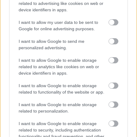
related to advertising like cookies on web or
device identifiers in apps.
I want to allow my user data to be sent to
Google for online advertising purposes.
I want to allow Google to send me
personalized advertising.
I want to allow Google to enable storage
related to analytics like cookies on web or
device identifiers in apps.
I want to allow Google to enable storage
Flottakezelés a gyakorlatban – tényleg megéri!
related to functionality of the website or app.
2020. július 14.
I want to allow Google to enable storage
Meghoztuk a döntést, gépkocsiflottánkat flottakezelőre bízzuk.
related to personalization.
...
I want to allow Google to enable storage
related to security, including authentication
functionality and fraud prevention, and other