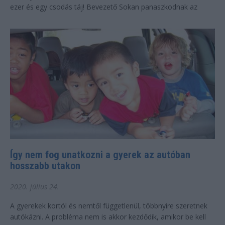
ezer és egy csodás táj! Bevezető Sokan panaszkodnak az
elmaradt tengerparti nyaralás, vagy...
Így nem fog unatkozni a gyerek az autóban
hosszabb utakon
2020. július 24.
A gyerekek kortól és nemtől függetlenül, többnyire szeretnek
autókázni. A probléma nem is akkor kezdődik, amikor be kell