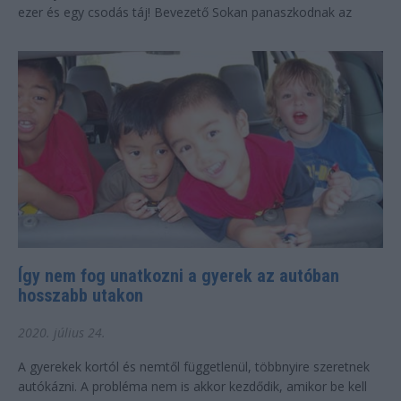
ezer és egy csodás táj! Bevezető Sokan panaszkodnak az
elmaradt tengerparti nyaralás, vagy...
Így nem fog unatkozni a gyerek az autóban
hosszabb utakon
2020. július 24.
A gyerekek kortól és nemtől függetlenül, többnyire szeretnek
autókázni. A probléma nem is akkor kezdődik, amikor be kell