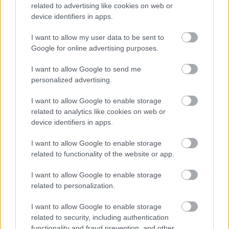
related to advertising like cookies on web or
device identifiers in apps.
I want to allow my user data to be sent to
Google for online advertising purposes.
I want to allow Google to send me
personalized advertising.
I want to allow Google to enable storage
related to analytics like cookies on web or
device identifiers in apps.
I want to allow Google to enable storage
Flottakezelés a gyakorlatban – tényleg megéri!
related to functionality of the website or app.
2020. július 14.
I want to allow Google to enable storage
Meghoztuk a döntést, gépkocsiflottánkat flottakezelőre bízzuk.
related to personalization.
...
I want to allow Google to enable storage
related to security, including authentication
functionality and fraud prevention, and other