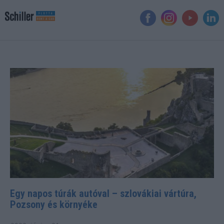
Egy napos túrák autóval – szlovákiai vártúra,
Pozsony és környéke